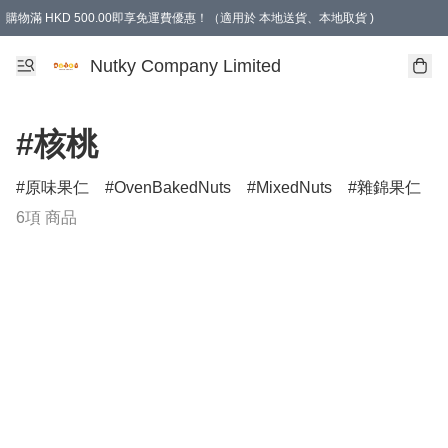
購物滿 HKD 500.00即享免運費優惠！（適用於 本地送貨、本地取貨 )
Nutky Company Limited
#核桃
原味果仁
OvenBakedNuts
MixedNuts
雜錦果仁
6項 商品