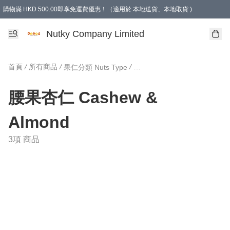
購物滿 HKD 500.00即享免運費優惠！（適用於 本地送貨、本地取貨 )
Nutky Company Limited
首頁
/
所有商品
/
/
果仁分類 Nuts Type
腰果杏仁 Cashew & Almond
腰果杏仁 Cashew &
Almond
3項 商品