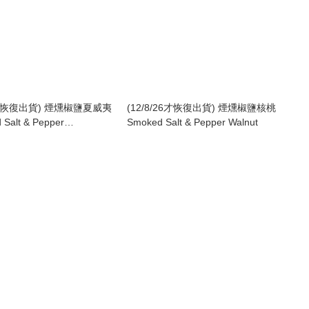
26才恢復出貨) 煙燻椒鹽夏威夷
(12/8/26才恢復出貨) 煙燻椒鹽核桃
Salt & Pepper
Smoked Salt & Pepper Walnut
a