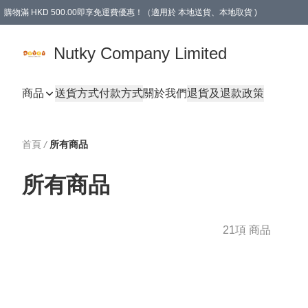
購物滿 HKD 500.00即享免運費優惠！（適用於 本地送貨、本地取貨 )
Nutky Company Limited
商品
送貨方式
付款方式
關於我們
退貨及退款政策
首頁
/
所有商品
所有商品
21項 商品