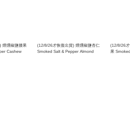
貨) 煙燻椒鹽腰果
(12/8/26才恢復出貨) 煙燻椒鹽杏仁
(12/8/
pper Cashew
Smoked Salt & Pepper Almond
果 Smoked 
Macadami