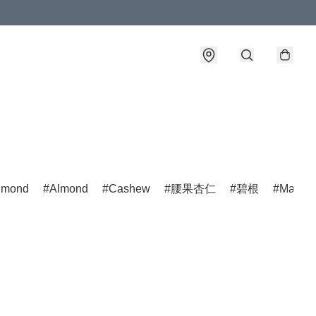
lmond
Almond
Cashew
腰果杏仁
碧根
Macad