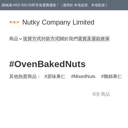
購物滿 HKD 500.00即享免運費優惠！（適用於 本地送貨、本地取貨 )
Nutky Company Limited
商品
送貨方式
付款方式
關於我們
退貨及退款政策
#OvenBakedNuts
其他熱賣商品：
原味果仁
MixedNuts
雜錦果仁
8項 商品