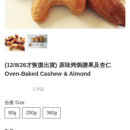
(12/8/26才恢復出貨) 原味烤焗腰果及杏仁
Oven-Baked Cashew & Almond
1 評語
份量 Size
80g
200g
360g