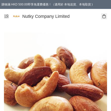
購物滿 HKD 500.00即享免運費優惠！（適用於 本地送貨、本地取貨 )
Nutky Company Limited