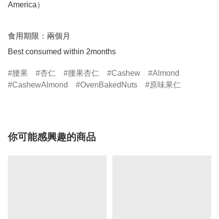
America）

食用期限：兩個月

Best consumed within 2months
腰果
杏仁
腰果杏仁
Cashew
Almond
CashewAlmond
OvenBakedNuts
原味果仁
你可能感興趣的商品