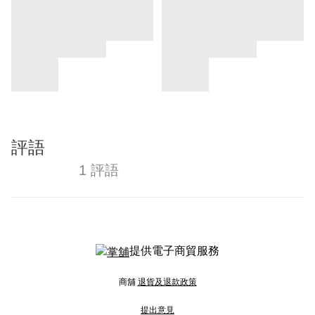
評語
1 評語
提供電子商貿服務
商舖
退貨及退款政策
提出意見