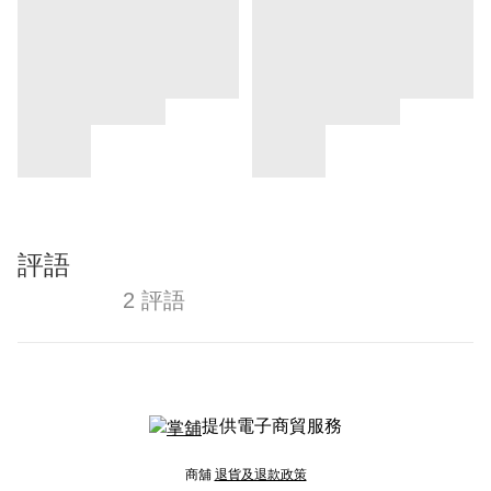
評語
2 評語
提供電子商貿服務
商舖
退貨及退款政策