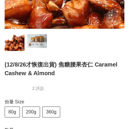
(12/8/26才恢復出貨) 焦糖腰果杏仁 Caramel
Cashew & Almond
2 評語
份量 Size
80g
200g
360g