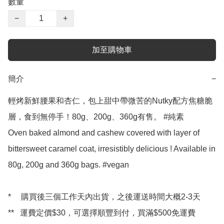
數量
−
+
加至購物車
簡介
−
輕烤新鮮腰果和杏仁，包上甜中帶微苦的Nutky配方焦糖脆
層，食到無停手！80g、200g、360g有售。 #純素

Oven baked almond and cashew covered with layer of 
bittersweet caramel coat, irresistibly delicious ! Available in 
80g, 200g and 360g bags. #vegan

*     購買後三個工作天內出貨，之後運送時間大概2-3天

**   運費定價$30，可選擇順豐到付，買滿$500免運費
