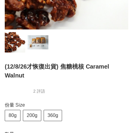
(12/8/26才恢復出貨) 焦糖桃核 Caramel
Walnut
2 評語
份量 Size
80g
200g
360g