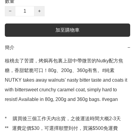
數量
−
+
加至購物車
簡介
−
核桃去了苦澀，烤焗再包裏上甜中帶微苦的Nutky配方焦
糖，香甜鬆脆可口！80g、200g、360g有售。#純素

NUTKY takes away walnuts' nasty bitter taste and coats it 
with bittersweet crunchy caramel coat, simply hard to 
resist! Available in 80g, 200g and 360g bags. #vegan

*     購買後三個工作天內出貨，之後運送時間大概2-3天

**   運費定價$30，可選擇順豐到付，買滿$500免運費
